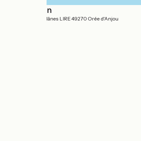
Localisation
11 Chemin des Poilânes LIRE 49270 Orée d'Anjou