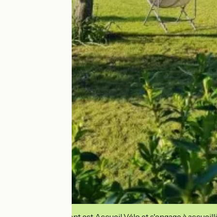
Cet établissement est Accueil Vélo et s'engage à accueilli