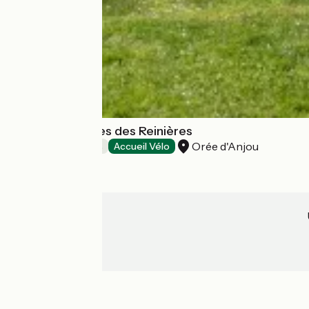
Chambre d'hôtes des Reinières
Orée d'Anjou
Chambres d'Hôtes
Accueil Vélo