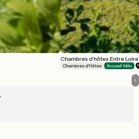
Chambres d'hôtes Entre Loire
Chambres d'Hôtes
Accueil Vélo
?