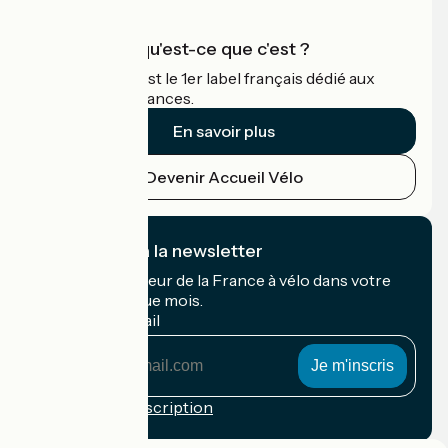
Accueil Vélo qu'est-ce que c'est ?
Accueil Vélo c'est le 1er label français dédié aux
cyclistes en vacances.
En savoir plus
Devenir Accueil Vélo
Je m'abonne à la newsletter
Recevez le meilleur de la France à vélo dans votre
boîte mail chaque mois.
Mon adresse mail
Mon
adresse
mail
Conditions d'inscription