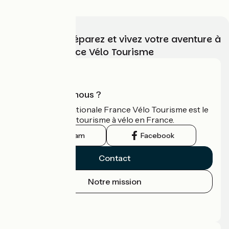
Choisissez, préparez et vivez votre aventure à
vélo avec France Vélo Tourisme
Qui sommes-nous ?
L'association nationale France Vélo Tourisme est le
guide officiel du tourisme à vélo en France.
Instagram
Facebook
Contact
Notre mission
Espace Presse
Espace Pro