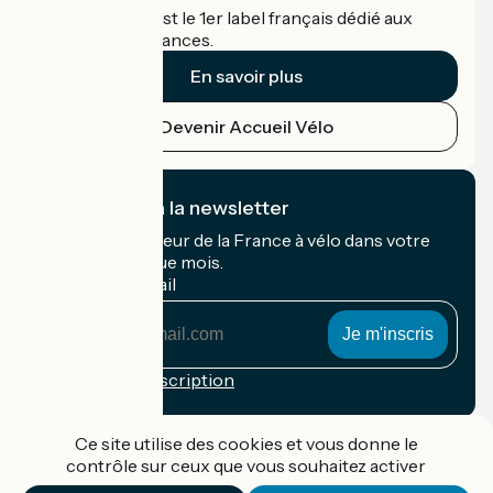
Accueil Vélo c'est le 1er label français dédié aux
cyclistes en vacances.
En savoir plus
Devenir Accueil Vélo
Je m'abonne à la newsletter
Recevez le meilleur de la France à vélo dans votre
boîte mail chaque mois.
Mon adresse mail
Mon
adresse
mail
Conditions d'inscription
Financé dans le cadre de Destination France
Ce site utilise des cookies et vous donne le
contrôle sur ceux que vous souhaitez activer