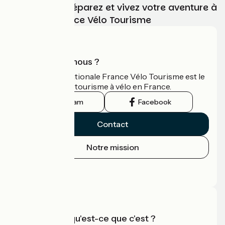
Choisissez, préparez et vivez votre aventure à
vélo avec France Vélo Tourisme
Qui sommes-nous ?
L'association nationale France Vélo Tourisme est le
guide officiel du tourisme à vélo en France.
Instagram
Facebook
Contact
Notre mission
Espace Presse
Espace Pro
Accueil Vélo qu'est-ce que c'est ?