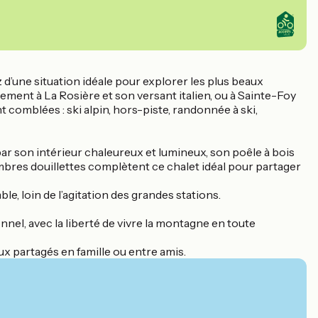
d’une situation idéale pour explorer les plus beaux
ement à La Rosière et son versant italien, ou à Sainte-Foy
 comblées : ski alpin, hors-piste, randonnée à ski,
ar son intérieur chaleureux et lumineux, son poêle à bois
mbres douillettes complètent ce chalet idéal pour partager
e, loin de l’agitation des grandes stations.
nnel, avec la liberté de vivre la montagne en toute
ux partagés en famille ou entre amis.