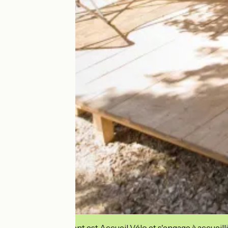
Cet établissement est Accueil Vélo et s'engage à accueilli