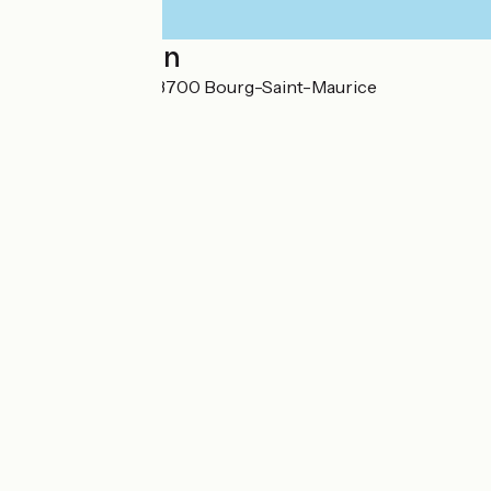
Localisation
Route des Arcs 73700 Bourg-Saint-Maurice