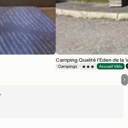
Camping Qualité l'Eden de la 
Campings
Accueil Vélo
?