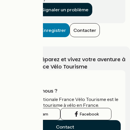
Signaler un problème
Enregistrer
Contacter
Choisissez, préparez et vivez votre aventure à
vélo avec France Vélo Tourisme
Qui sommes-nous ?
L'association nationale France Vélo Tourisme est le
guide officiel du tourisme à vélo en France.
Instagram
Facebook
Contact