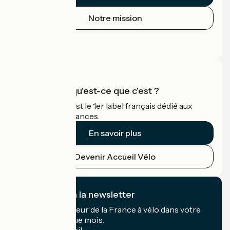
Notre mission
Espace Presse
Espace Pro
Accueil Vélo qu'est-ce que c'est ?
Accueil Vélo c'est le 1er label français dédié aux
cyclistes en vacances.
En savoir plus
Devenir Accueil Vélo
Je m'abonne à la newsletter
Recevez le meilleur de la France à vélo dans votre
boîte mail chaque mois.