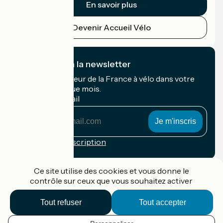
En savoir plus
Devenir Accueil Vélo
Je m'abonne à la newsletter
Recevez le meilleur de la France à vélo dans votre
boîte mail chaque mois.
Mon adresse mail
Mon
adresse
mail
Conditions d'inscription
Financé dans le cadre de Destination France
Ce site utilise des cookies et vous donne le
contrôle sur ceux que vous souhaitez activer
Tout refuser
Tout accepter
Accueil Vélo Pro
Contact