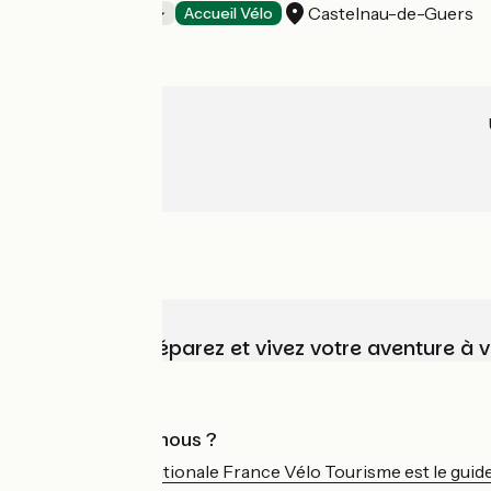
Castelnau-de-Guers
Campings
Accueil Vélo
Choisissez, préparez et vivez votre aventure à 
Qui sommes-nous ?
L'association nationale France Vélo Tourisme est le guide 