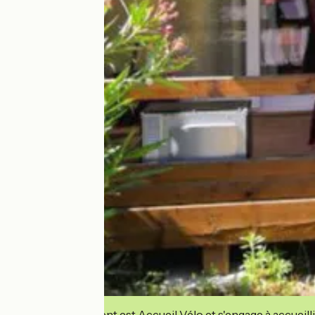
Cet établissement est Accueil Vélo et s'engage à accueilli