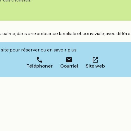
au calme, dans une ambiance familiale et conviviale, avec diff
site pour réserver ou en savoir plus.
Téléphoner
Courriel
Site web