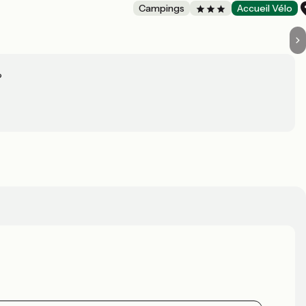
Campings
Accueil Vélo
?