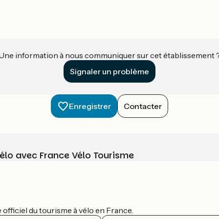
Une information à nous communiquer sur cet établissement 
Signaler un problème
Enregistrer
Contacter
vélo avec France Vélo Tourisme
officiel du tourisme à vélo en France.