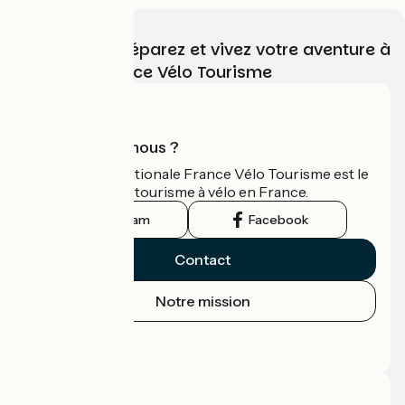
Choisissez, préparez et vivez votre aventure à
vélo avec France Vélo Tourisme
Qui sommes-nous ?
L'association nationale France Vélo Tourisme est le
guide officiel du tourisme à vélo en France.
Instagram
Facebook
Contact
Notre mission
Espace Presse
Espace Pro