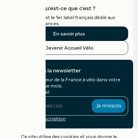
Accueil Vélo qu'est-ce que c'est ?
Accueil Vélo c'est le 1er label français dédié aux
cyclistes en vacances.
En savoir plus
Devenir Accueil Vélo
Je m'abonne à la newsletter
Recevez le meilleur de la France à vélo dans votre
boîte mail chaque mois.
Mon adresse mail
Mon
adresse
mail
Conditions d'inscription
Financé dans le cadre de Destination France
Ce site utilise des cookies et vous donne le