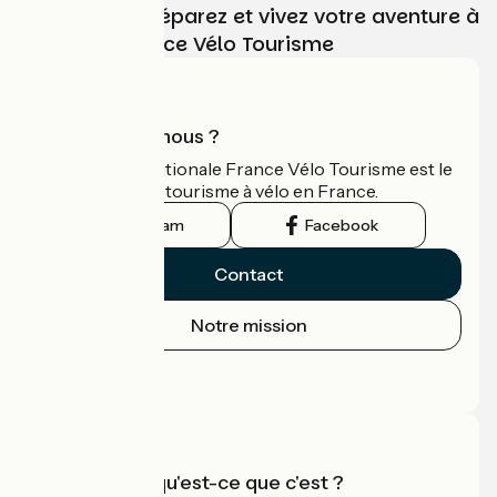
Choisissez, préparez et vivez votre aventure à
vélo avec France Vélo Tourisme
Qui sommes-nous ?
L'association nationale France Vélo Tourisme est le
guide officiel du tourisme à vélo en France.
Instagram
Facebook
Contact
Notre mission
Espace Presse
Espace Pro
Accueil Vélo qu'est-ce que c'est ?