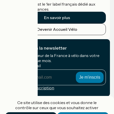
Accueil Vélo c'est le 1er label français dédié aux
cyclistes en vacances.
En savoir plus
Devenir Accueil Vélo
Je m'abonne à la newsletter
Recevez le meilleur de la France à vélo dans votre
boîte mail chaque mois.
Mon adresse mail
Mon
adresse
mail
Conditions d'inscription
Financé dans le cadre de Destination France
Ce site utilise des cookies et vous donne le
contrôle sur ceux que vous souhaitez activer