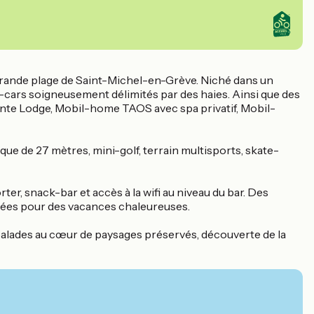
a grande plage de Saint-Michel-en-Grève. Niché dans un
cars soigneusement délimités par des haies. Ainsi que des
Tente Lodge, Mobil-home TAOS avec spa privatif, Mobil-
ique de 27 mètres, mini-golf, terrain multisports, skate-
er, snack-bar et accès à la wifi au niveau du bar. Des
iées pour des vacances chaleureuses.
4, balades au cœur de paysages préservés, découverte de la