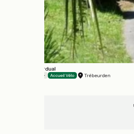
Camping de Kerdual
Trébeurden
Campings
Accueil Vélo