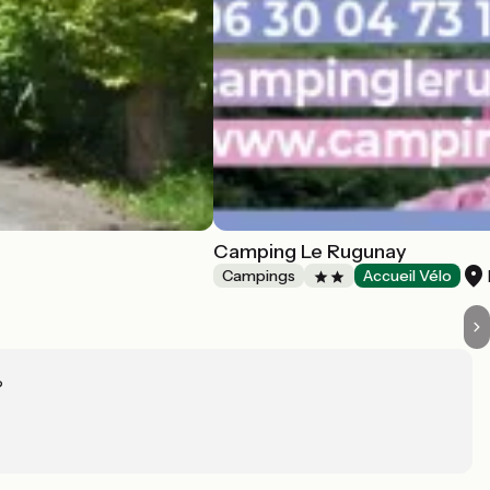
Camping Le Rugunay
Campings
Accueil Vélo
?