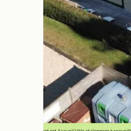
Cet établissement est Accueil Vélo et s'engage à accueilli