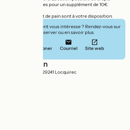
oreillers et couettes pour un supplément de 10€.
Un bar et un dépôt de pain sont à votre disposition.
Cet établissement vous intéresse ? Rendez-vous sur
leur site pour réserver ou en savoir plus.
Téléphoner
Courriel
Site web
Localisation
6 rue du Rugunay 29241 Locquirec