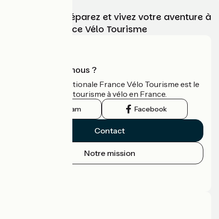
Choisissez, préparez et vivez votre aventure à
vélo avec France Vélo Tourisme
Qui sommes-nous ?
L'association nationale France Vélo Tourisme est le
guide officiel du tourisme à vélo en France.
Instagram
Facebook
Contact
Notre mission
Espace Presse
Espace Pro