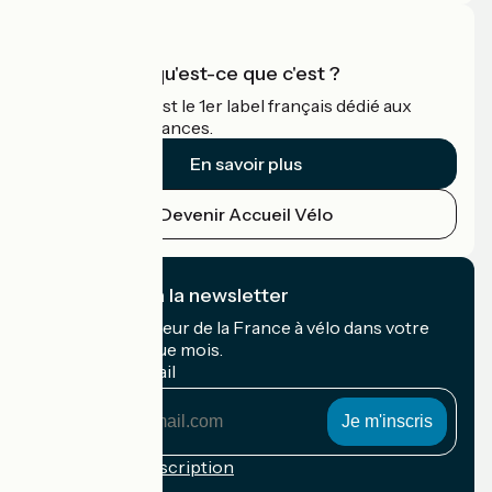
Accueil Vélo qu'est-ce que c'est ?
Accueil Vélo c'est le 1er label français dédié aux
cyclistes en vacances.
En savoir plus
Devenir Accueil Vélo
Je m'abonne à la newsletter
Recevez le meilleur de la France à vélo dans votre
boîte mail chaque mois.
Mon adresse mail
Mon
adresse
mail
Conditions d'inscription