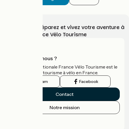
Choisissez, préparez et vivez votre aventure à
vélo avec France Vélo Tourisme
Qui sommes-nous ?
L'association nationale France Vélo Tourisme est le
guide officiel du tourisme à vélo en France.
Instagram
Facebook
Contact
Notre mission
Espace Presse
Espace Pro