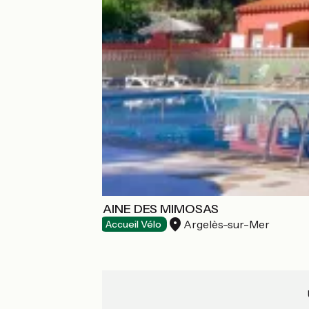
CAMPING DOMAINE DES MIMOSAS
Argelès-sur-Mer
Campings
Accueil Vélo