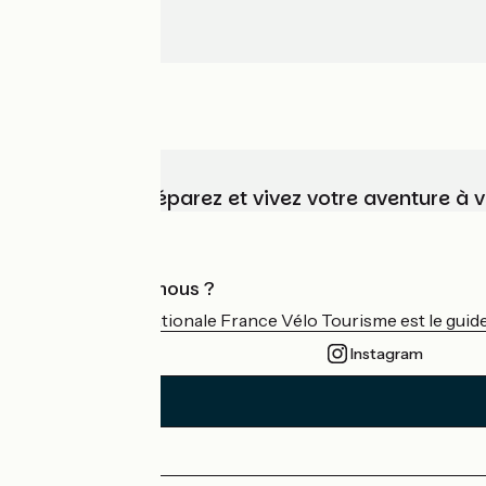
Choisissez, préparez et vivez votre aventure à 
Qui sommes-nous ?
L'association nationale France Vélo Tourisme est le guide 
Instagram