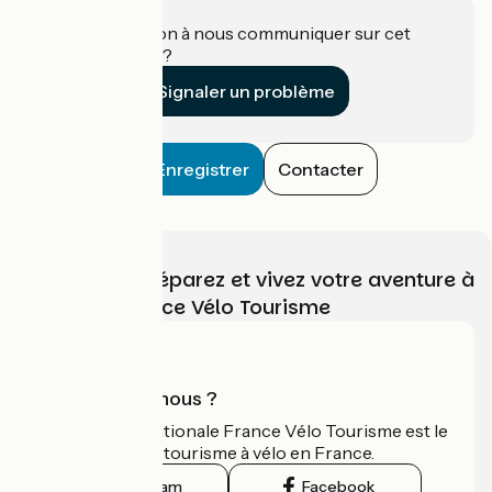
Une information à nous communiquer sur cet
établissement ?
Signaler un problème
Enregistrer
Contacter
Choisissez, préparez et vivez votre aventure à
vélo avec France Vélo Tourisme
Qui sommes-nous ?
L'association nationale France Vélo Tourisme est le
guide officiel du tourisme à vélo en France.
Instagram
Facebook