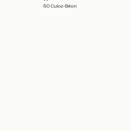
Ile de Verbaou 01350 Culoz-Béon