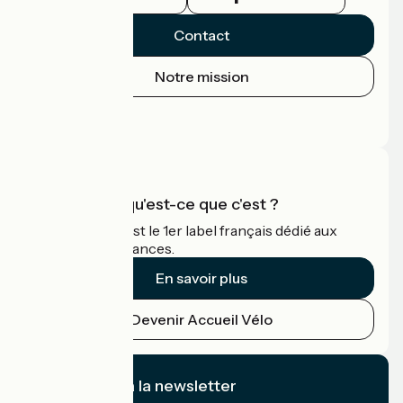
Contact
Notre mission
Espace Presse
Espace Pro
Accueil Vélo qu'est-ce que c'est ?
Accueil Vélo c'est le 1er label français dédié aux
cyclistes en vacances.
En savoir plus
Devenir Accueil Vélo
Je m'abonne à la newsletter