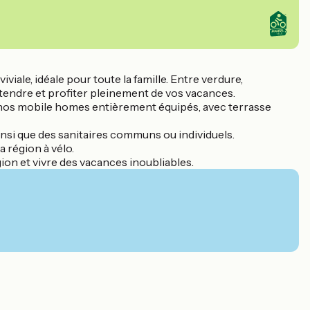
ale, idéale pour toute la famille. Entre verdure,
étendre et profiter pleinement de vos vacances.
 nos mobile homes entièrement équipés, avec terrasse
insi que des sanitaires communs ou individuels.
a région à vélo.
ion et vivre des vacances inoubliables.