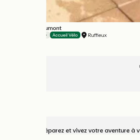
Camping de Saumont
Ruffieux
Campings
Accueil Vélo
Choisissez, préparez et vivez votre aventure à 