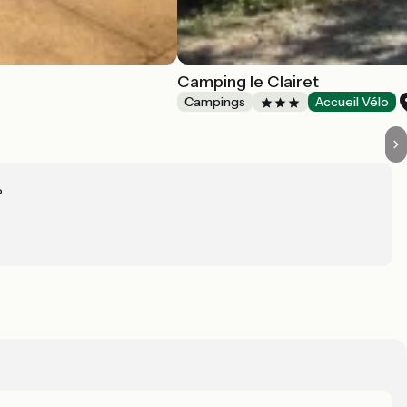
Camping le Clairet
Campings
Accueil Vélo
?