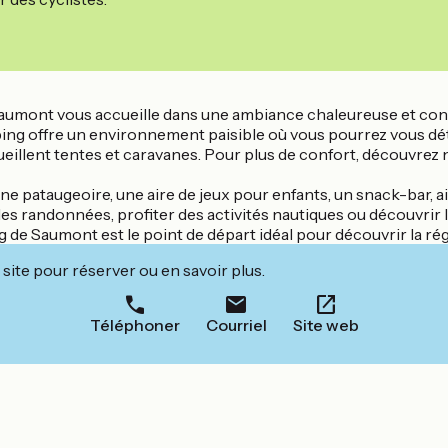
aumont vous accueille dans une ambiance chaleureuse et convivi
amping offre un environnement paisible où vous pourrez vous d
illent tentes et caravanes. Pour plus de confort, découvrez
e pataugeoire, une aire de jeux pour enfants, un snack-bar, a
des randonnées, profiter des activités nautiques ou découvrir l
de Saumont est le point de départ idéal pour découvrir la rég
site pour réserver ou en savoir plus.
Téléphoner
Courriel
Site web