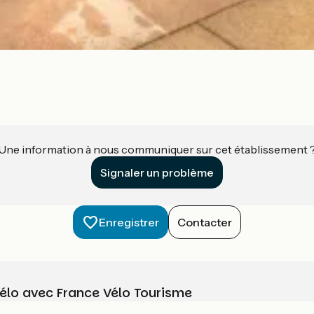
Une information à nous communiquer sur cet établissement 
Signaler un problème
Enregistrer
Contacter
vélo avec France Vélo Tourisme