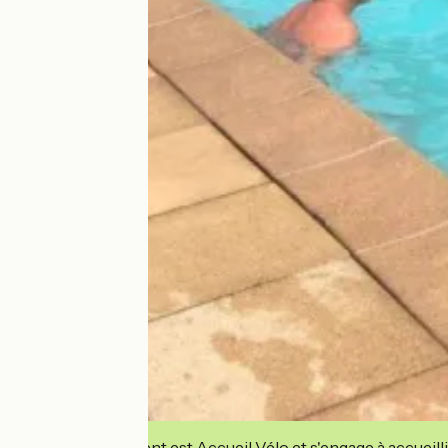
Cet établissement est Accueil Vélo et s'engage à accueilli