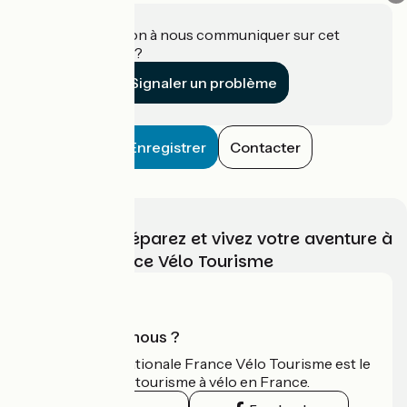
Une information à nous communiquer sur cet
établissement ?
Signaler un problème
Enregistrer
Contacter
Choisissez, préparez et vivez votre aventure à
vélo avec France Vélo Tourisme
Qui sommes-nous ?
L'association nationale France Vélo Tourisme est le
guide officiel du tourisme à vélo en France.