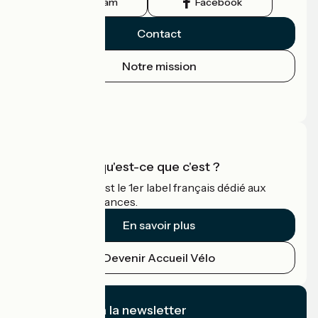
Instagram
Facebook
Contact
Notre mission
Espace Presse
Espace Pro
Accueil Vélo qu'est-ce que c'est ?
Accueil Vélo c'est le 1er label français dédié aux
cyclistes en vacances.
En savoir plus
Devenir Accueil Vélo
Je m'abonne à la newsletter