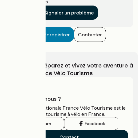
établissement ?
Signaler un problème
Enregistrer
Contacter
Choisissez, préparez et vivez votre aventure à
vélo avec France Vélo Tourisme
Qui sommes-nous ?
L'association nationale France Vélo Tourisme est le
guide officiel du tourisme à vélo en France.
Instagram
Facebook
Contact