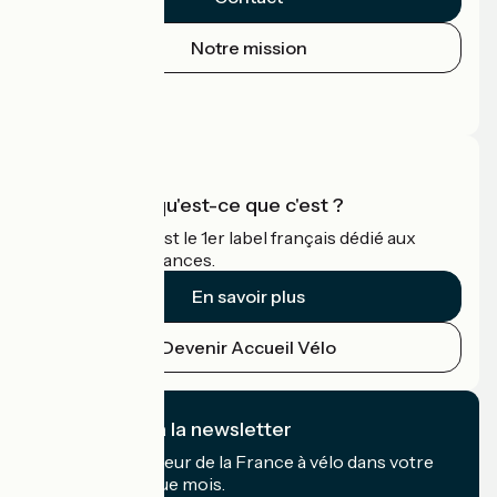
Notre mission
Espace Presse
Espace Pro
Accueil Vélo qu'est-ce que c'est ?
Accueil Vélo c'est le 1er label français dédié aux
cyclistes en vacances.
En savoir plus
Devenir Accueil Vélo
Je m'abonne à la newsletter
Recevez le meilleur de la France à vélo dans votre
boîte mail chaque mois.