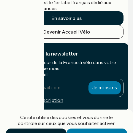
Accueil Vélo c'est le 1er label français dédié aux
cyclistes en vacances.
En savoir plus
Devenir Accueil Vélo
Je m'abonne à la newsletter
Recevez le meilleur de la France à vélo dans votre
boîte mail chaque mois.
Mon adresse mail
Mon
adresse
mail
Conditions d'inscription
Financé dans le cadre de Destination France
Ce site utilise des cookies et vous donne le
contrôle sur ceux que vous souhaitez activer