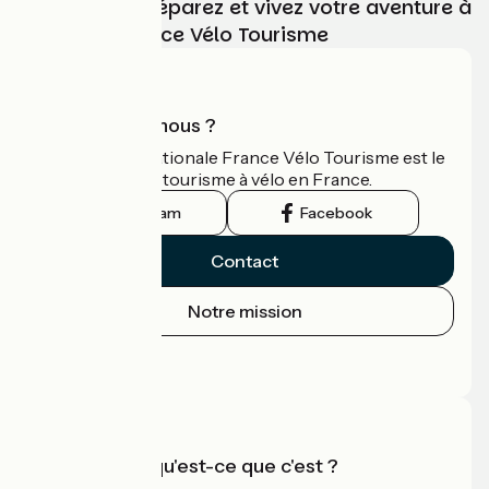
Choisissez, préparez et vivez votre aventure à
vélo avec France Vélo Tourisme
Qui sommes-nous ?
L'association nationale France Vélo Tourisme est le
guide officiel du tourisme à vélo en France.
Instagram
Facebook
Contact
Notre mission
Espace Presse
Espace Pro
Accueil Vélo qu'est-ce que c'est ?