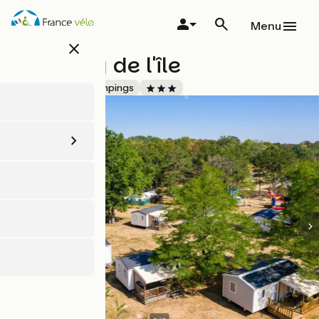
Aller
au
Menu
contenu
close
principal
Camping de l'île
Accueil Vélo
Campings