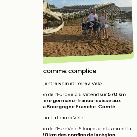
Avec le vent comme complice
De Bâle à Nevers, entre Rhin et Loire à Vélo :
cette section de l'EuroVelo 6 s'étend sur
570 km
de la frontière germano-franco-suisse aux
limites de la Bourgogne Franche-Comté
De Nevers à l’océan, La Loire à Vélo :
cette section de l'EuroVelo 6 longe au plus direct la
Loire sur
630 km des confins de la région