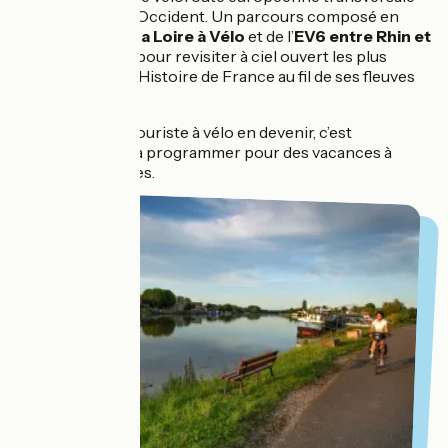
de l’Orient vers l’Occident. Un parcours composé en
deux parties de
La Loire à Vélo
et de l’
EV6 entre Rhin et
La Loire à Vélo
, pour revisiter à ciel ouvert les plus
belles pages de l’Histoire de France au fil de ses fleuves
et rivières.
Pour tout touriste à vélo en devenir, c’est
l'itinéraire à programmer pour des vacances à
vélo réussies.