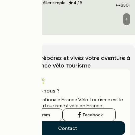
570 km
Aller simple
4 / 5
630 k
Choisissez, préparez et vivez votre aventure à
vélo avec France Vélo Tourisme
Qui sommes-nous ?
L'association nationale France Vélo Tourisme est le
guide officiel du tourisme à vélo en France.
Instagram
Facebook
Contact