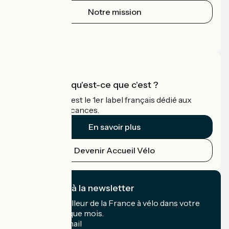
Notre mission
Espace Presse
Espace Pro
Accueil Vélo qu'est-ce que c'est ?
Accueil Vélo c'est le 1er label français dédié aux
cyclistes en vacances.
En savoir plus
Devenir Accueil Vélo
Je m'abonne à la newsletter
Recevez le meilleur de la France à vélo dans votre
boîte mail chaque mois.
Mon adresse mail