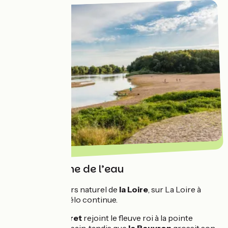
…sous le signe de l’eau
En suivant le cours naturel de
la Loire
, sur La Loire à
Vélo, la magie à vélo continue.
À Orléans,
le Loiret
rejoint le fleuve roi à la pointe