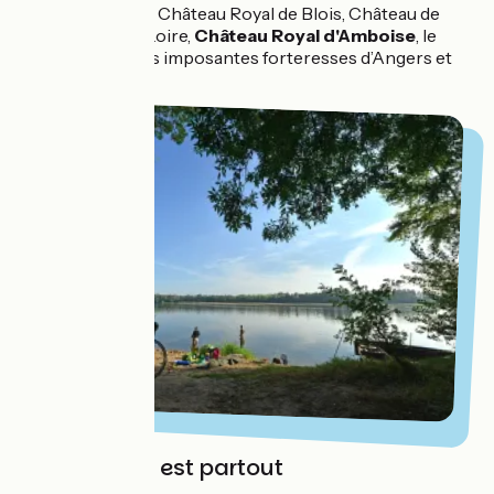
incontournables Château Royal de Blois, Château de
Chaumont-sur-Loire,
Château Royal d'Amboise
, le
Clos-Lucé,
et les imposantes forteresses d’Angers et
Saumur...
... où le Beau est partout