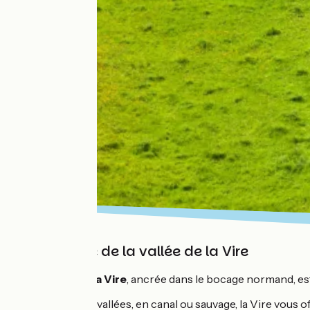
Au rythme de la vallée de la Vire
La
Vallée de la Vire
, ancrée dans le bocage normand, est 
De vallons en vallées, en canal ou sauvage, la Vire vous o