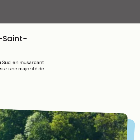
-Saint-
u Sud, en musardant
 sur une majorité de