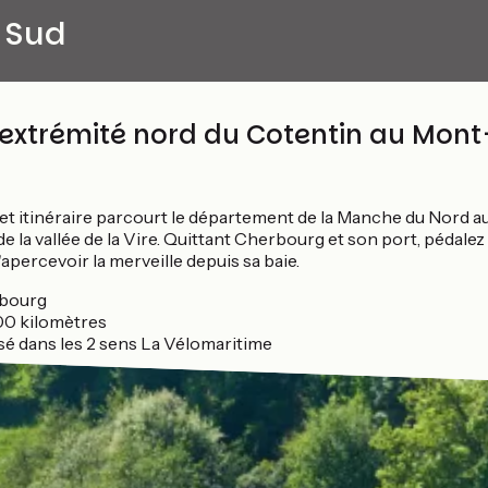
 Sud
'extrémité nord du Cotentin au Mont
t itinéraire parcourt le département de la Manche du Nord a
 la vallée de la Vire. Quittant Cherbourg et son port, pédalez
'apercevoir la merveille depuis sa baie.
bourg
00 kilomètres
isé dans les 2 sens La Vélomaritime