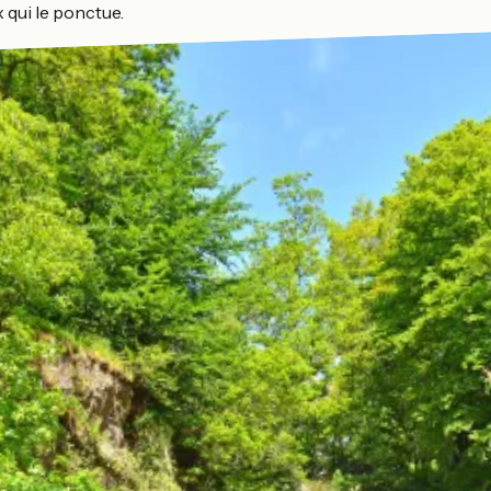
x qui le ponctue.