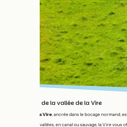
Au rythme de la vallée de la Vire
La
Vallée de la Vire
, ancrée dans le bocage normand, est 
De vallons en vallées, en canal ou sauvage, la Vire vous o