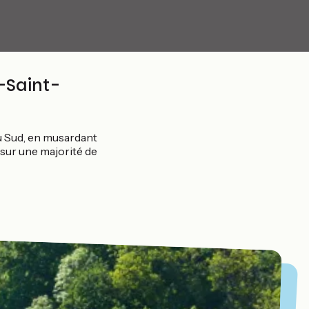
-Saint-
u Sud, en musardant
 sur une majorité de