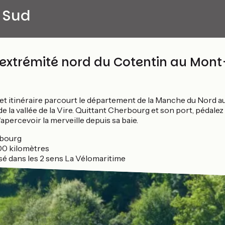
 Sud
'extrémité nord du Cotentin au Mont
t itinéraire parcourt le département de la Manche du Nord a
 la vallée de la Vire. Quittant Cherbourg et son port, pédalez
'apercevoir la merveille depuis sa baie.
bourg
00 kilomètres
isé dans les 2 sens La Vélomaritime