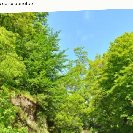
x qui le ponctue.