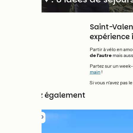
Saint-Valen
expérience 
Partir à vélo en am
de l'autre
mais auss
Partez sur un week
main
!
Si vous n'avez pas l
Découvrez également