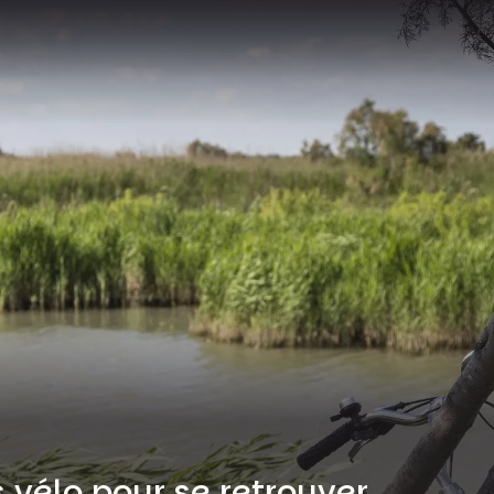
s vélo pour se retrouver