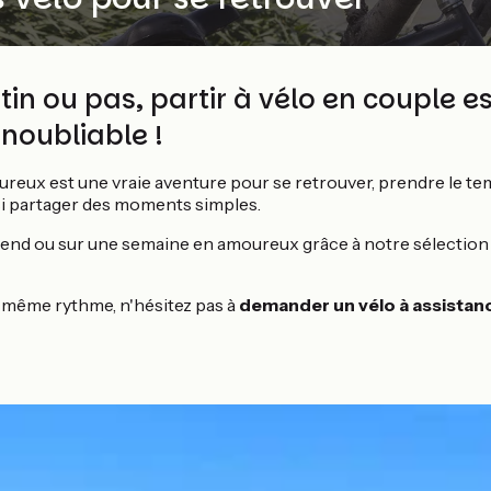
tin ou pas, partir à vélo en couple e
inoubliable !
oureux est une vraie aventure pour se retrouver, prendre le t
i partager des moments simples.
-end ou sur une semaine en amoureux grâce à notre sélection
e même rythme, n'hésitez pas à
demander un vélo à assistanc