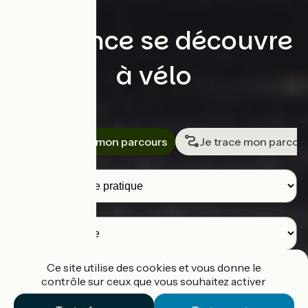
La France se découvre
à vélo
Rechercher
Je cherche mon parcours
Je trace mon parcou
Voyageurs
Destination
Ce site utilise des cookies et vous donne le
contrôle sur ceux que vous souhaitez activer
Je cherche un parcours