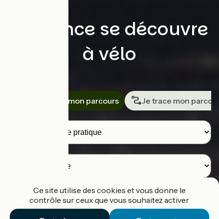
La France se découvre
à vélo
Rechercher
Je cherche mon parcours
Je trace mon parcou
Voyageurs
Destination
Ce site utilise des cookies et vous donne le
contrôle sur ceux que vous souhaitez activer
Je cherche un parcours