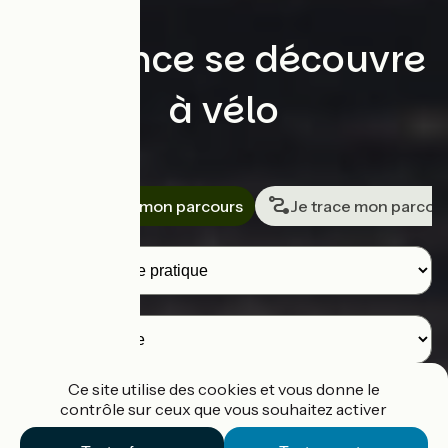
La France se découvre
à vélo
Rechercher
Je cherche mon parcours
Je trace mon parcou
Voyageurs
Destination
Ce site utilise des cookies et vous donne le
contrôle sur ceux que vous souhaitez activer
Je cherche un parcours