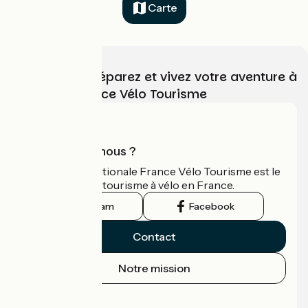
Carte
Choisissez, préparez et vivez votre aventure à
vélo avec France Vélo Tourisme
Qui sommes-nous ?
L'association nationale France Vélo Tourisme est le
guide officiel du tourisme à vélo en France.
Instagram
Facebook
Contact
Notre mission
Espace Presse
Espace Pro