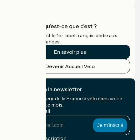
Accueil Vélo qu'est-ce que c'est ?
Accueil Vélo c'est le 1er label français dédié aux
cyclistes en vacances.
En savoir plus
Devenir Accueil Vélo
Je m'abonne à la newsletter
Recevez le meilleur de la France à vélo dans votre
boîte mail chaque mois.
Mon adresse mail
Mon
adresse
mail
Conditions d'inscription