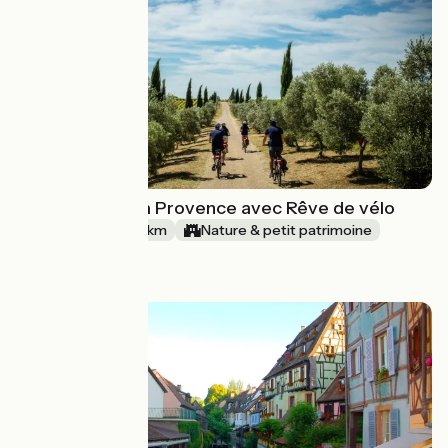
Le meilleur de la Provence avec Rêve de vélo
5 jours
338 km
Nature & petit patrimoine
à partir de
872€