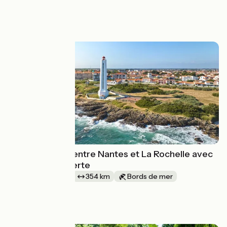
Aller simple
à partir de
879€
La Vélodyssée entre Nantes et La Rochelle avec
La Bicyclette Verte
1 semaine et +
354 km
Bords de mer
Aller simple
à partir de
1049€