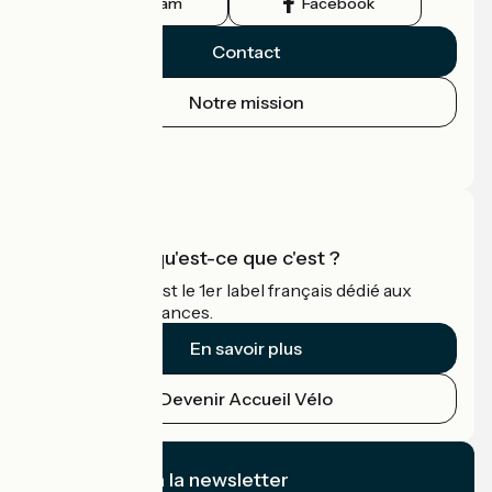
Instagram
Facebook
Contact
Notre mission
Espace Presse
Espace Pro
Accueil Vélo qu'est-ce que c'est ?
Accueil Vélo c'est le 1er label français dédié aux
cyclistes en vacances.
En savoir plus
Devenir Accueil Vélo
Je m'abonne à la newsletter