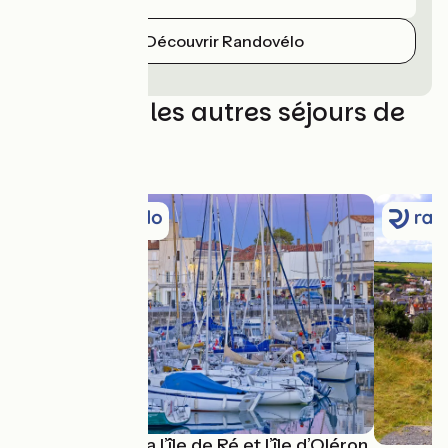
Découvrir Randovélo
Découvrez les autres séjours de
Randovélo
La Rochelle via l’île de Ré et l’île d’Oléron