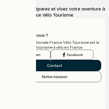
Choisissez, préparez et vivez votre aventure à
vélo avec France Vélo Tourisme
Qui sommes-nous ?
L'association nationale France Vélo Tourisme est le
guide officiel du tourisme à vélo en France.
Instagram
Facebook
Contact
Notre mission
Espace Presse
Espace Pro