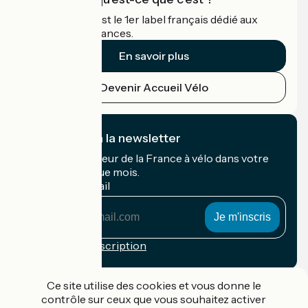
Accueil Vélo c'est le 1er label français dédié aux
cyclistes en vacances.
En savoir plus
Devenir Accueil Vélo
Je m'abonne à la newsletter
Recevez le meilleur de la France à vélo dans votre
boîte mail chaque mois.
Mon adresse mail
Mon
adresse
mail
Conditions d'inscription
Financé dans le cadre de Destination France
Ce site utilise des cookies et vous donne le
contrôle sur ceux que vous souhaitez activer