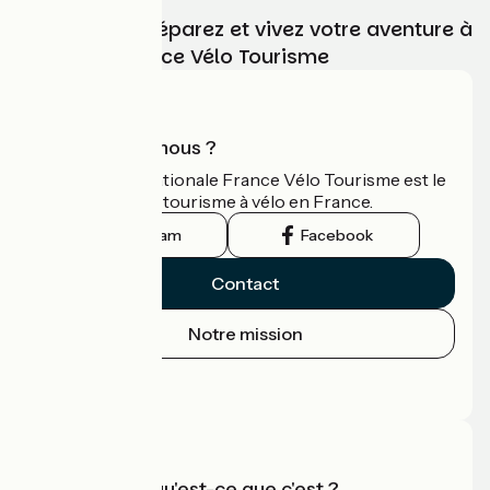
Choisissez, préparez et vivez votre aventure à
vélo avec France Vélo Tourisme
Qui sommes-nous ?
L'association nationale France Vélo Tourisme est le
guide officiel du tourisme à vélo en France.
Instagram
Facebook
Contact
Notre mission
Espace Presse
Espace Pro
Accueil Vélo qu'est-ce que c'est ?