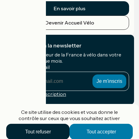
En savoir plus
Devenir Accueil Vélo
Je m'abonne à la newsletter
Recevez le meilleur de la France à vélo dans votre
boîte mail chaque mois.
Mon adresse mail
Mon
adresse
mail
Conditions d'inscription
Financé dans le cadre de Destination France
Ce site utilise des cookies et vous donne le
contrôle sur ceux que vous souhaitez activer
Tout refuser
Tout accepter
Accueil Vélo Pro