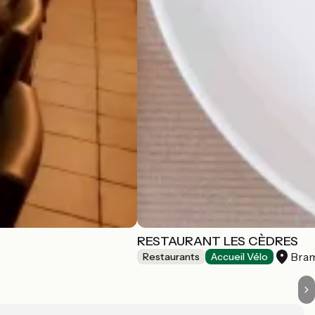
RESTAURANT LES CÈDRES
Bra
Restaurants
Accueil Vélo