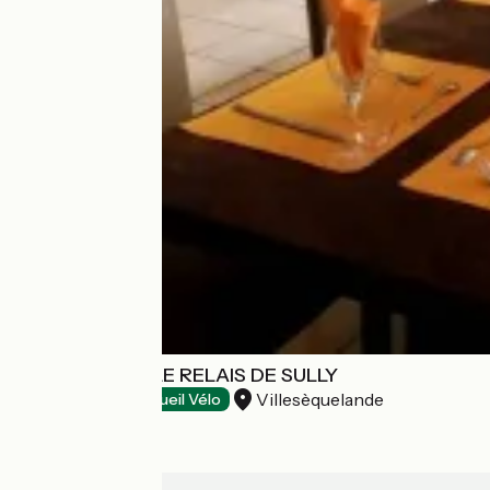
RESTAURANT LE RELAIS DE SULLY
Villesèquelande
Restaurants
Accueil Vélo