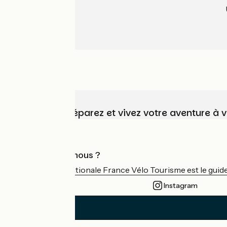
Choisissez, préparez et vivez votre aventure à 
Qui sommes-nous ?
L'association nationale France Vélo Tourisme est le guide 
Instagram