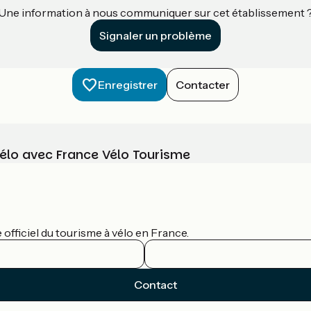
Une information à nous communiquer sur cet établissement 
Signaler un problème
Enregistrer
Contacter
vélo avec France Vélo Tourisme
officiel du tourisme à vélo en France.
Contact