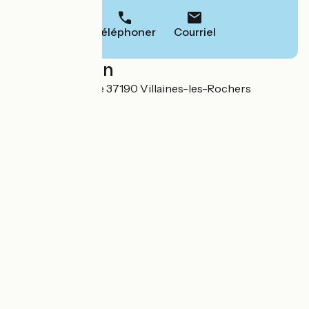
Téléphoner
Courriel
Localisation
1 Place de la Mairie 37190 Villaines-les-Rochers