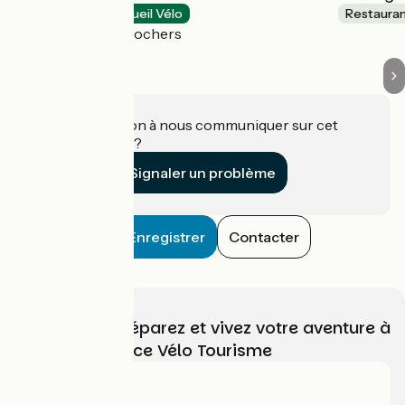
Restaurants
Accueil Vélo
Restaura
Villaines-les-Rochers
Une information à nous communiquer sur cet
établissement ?
Signaler un problème
Enregistrer
Contacter
Choisissez, préparez et vivez votre aventure à
vélo avec France Vélo Tourisme