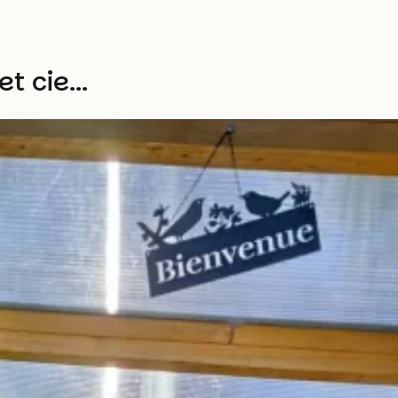
t cie...