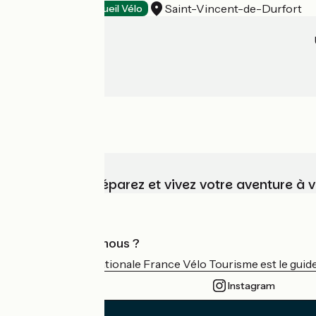
Saint-Vincent-de-Durfort
Restaurants
Accueil Vélo
Choisissez, préparez et vivez votre aventure à 
Qui sommes-nous ?
L'association nationale France Vélo Tourisme est le guide 
Instagram