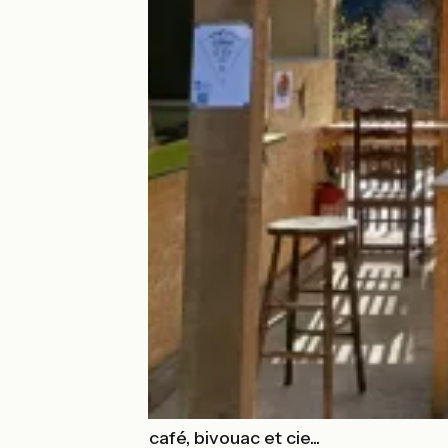
Les Terrasses - café, bivouac et cie...