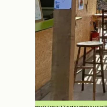
Cet établissement est Accueil Vélo et s'engage à accueilli