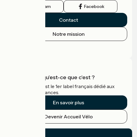
Instagram
Facebook
Contact
Notre mission
Espace Presse
Espace Pro
Accueil Vélo qu'est-ce que c'est ?
Accueil Vélo c'est le 1er label français dédié aux
cyclistes en vacances.
En savoir plus
Devenir Accueil Vélo