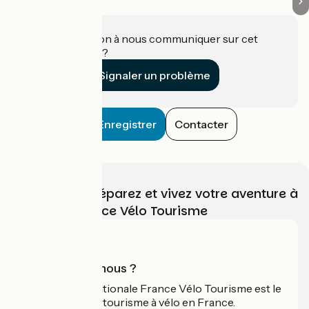
Une information à nous communiquer sur cet
établissement ?
Signaler un problème
Enregistrer
Contacter
Choisissez, préparez et vivez votre aventure à
vélo avec France Vélo Tourisme
Qui sommes-nous ?
L'association nationale France Vélo Tourisme est le
guide officiel du tourisme à vélo en France.