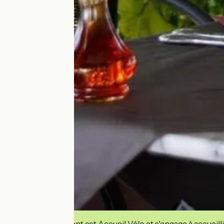
Cet établissement est Accueil Vélo et s'engage à accueilli