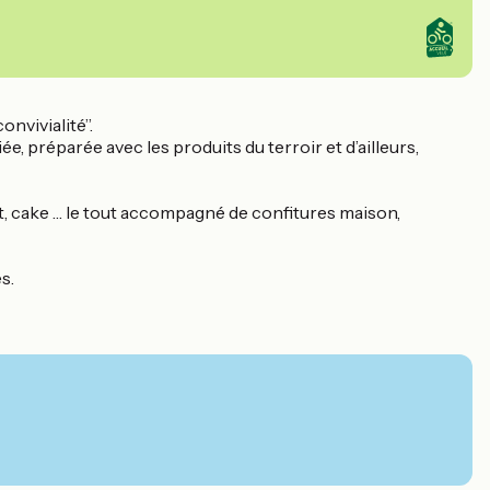
onvivialité”.
, préparée avec les produits du terroir et d’ailleurs,
ait, cake … le tout accompagné de confitures maison,
s.