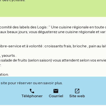
comité des labels des Logis : ” Une cuisine régionale en toute c
aux beaux jours, vous dégusterez une cuisine régionale et variée
re-service et à volonté : croissants frais, brioche , pain au l
 yaourts .
 ou salade de fruits (selon saison) vous attendent selon vos envie
.
tion.
site pour réserver ou en savoir plus.
Téléphoner
Courriel
Site web