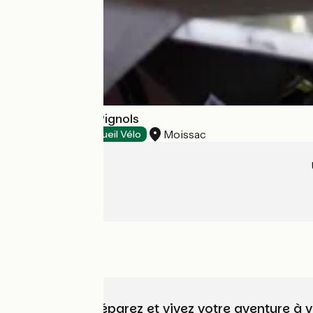
Les Crêtes de Pignols
Moissac
Restaurants
Accueil Vélo
Choisissez, préparez et vivez votre aventure à 