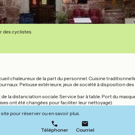
r des cyclistes.
cueil chaleureux de la part du personnel. Cuisine traditionnelle
journaux. Pelouse extérieure, jeux de société à disposition des
e la distanciation sociale. Service bar à table. Port du masqu
ises ont été changées pour faciliter leur nettoyage).
site pour réserver ou en savoir plus.
Téléphoner
Courriel