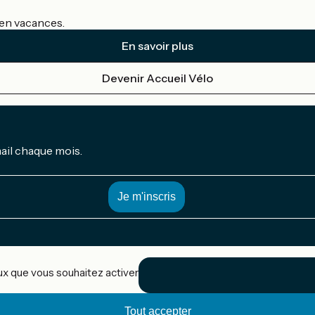
s en vacances.
En savoir plus
Devenir Accueil Vélo
mail chaque mois.
eux que vous souhaitez activer
Tout accepter