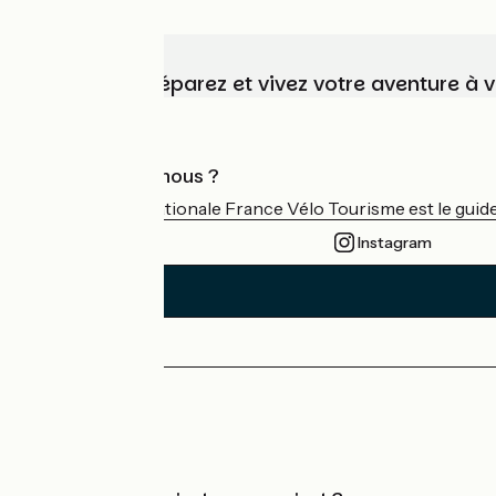
Choisissez, préparez et vivez votre aventure à 
Qui sommes-nous ?
L'association nationale France Vélo Tourisme est le guide 
Instagram
Espace Presse
Espace Pro