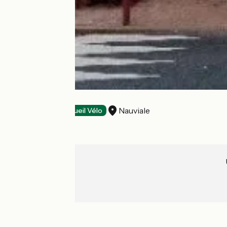
Le Rougier
Nauviale
Restaurants
Accueil Vélo