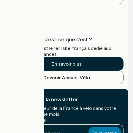
Espace Presse
Espace Pro
Accueil Vélo qu'est-ce que c'est ?
Accueil Vélo c'est le 1er label français dédié aux
cyclistes en vacances.
En savoir plus
Devenir Accueil Vélo
Je m'abonne à la newsletter
Recevez le meilleur de la France à vélo dans votre
boîte mail chaque mois.
Mon adresse mail
Mon