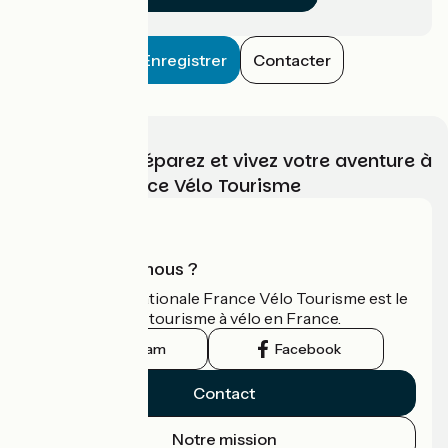
Enregistrer
Contacter
Choisissez, préparez et vivez votre aventure à
vélo avec France Vélo Tourisme
Qui sommes-nous ?
L'association nationale France Vélo Tourisme est le
guide officiel du tourisme à vélo en France.
Instagram
Facebook
Contact
Notre mission