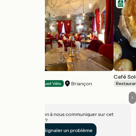
Le Carpe Diem
Café Sol
Briançon
Restaurants
Accueil Vélo
Restaura
Une information à nous communiquer sur cet
établissement ?
Signaler un problème