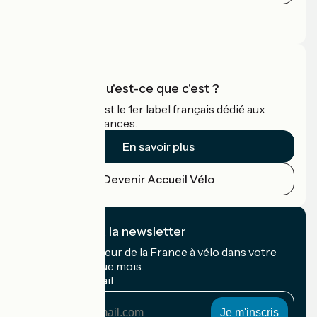
Espace Presse
Espace Pro
Accueil Vélo qu'est-ce que c'est ?
Accueil Vélo c'est le 1er label français dédié aux
cyclistes en vacances.
En savoir plus
Devenir Accueil Vélo
Je m'abonne à la newsletter
Recevez le meilleur de la France à vélo dans votre
boîte mail chaque mois.
Mon adresse mail
Mon