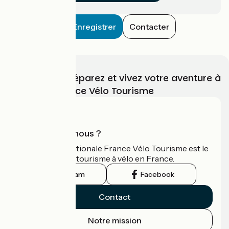
Enregistrer
Contacter
Choisissez, préparez et vivez votre aventure à
vélo avec France Vélo Tourisme
Qui sommes-nous ?
L'association nationale France Vélo Tourisme est le
guide officiel du tourisme à vélo en France.
Instagram
Facebook
Contact
Notre mission