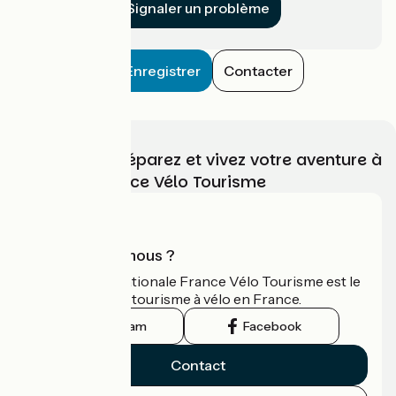
Signaler un problème
Enregistrer
Contacter
Choisissez, préparez et vivez votre aventure à
vélo avec France Vélo Tourisme
Qui sommes-nous ?
L'association nationale France Vélo Tourisme est le
guide officiel du tourisme à vélo en France.
Instagram
Facebook
Contact