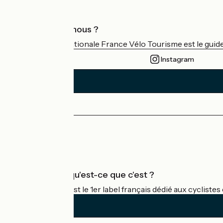
Qui sommes-nous ?
L'association nationale France Vélo Tourisme est le guide 
Instagram
Espace Presse
Espace Pro
Accueil Vélo qu'est-ce que c'est ?
Accueil Vélo c'est le 1er label français dédié aux cycliste