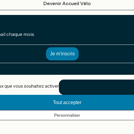
Devenir Accueil Vélo
mail chaque mois.
eux que vous souhaitez activer
Tout accepter
Personnaliser