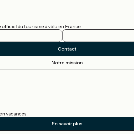
officiel du tourisme à vélo en France.
Contact
Notre mission
s en vacances.
En savoir plus