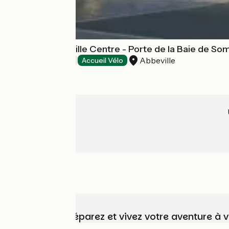
Mercure Abbeville Centre - Porte de la Baie de S
Abbeville
Hôtels
Accueil Vélo
Choisissez, préparez et vivez votre aventure à 