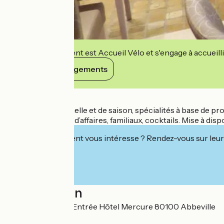
Cet établissement est Accueil Vélo et s'engage à accueilli
Voir ses engagements
Détails
Cuisine traditionnelle et de saison, spécialités à base de prod
Déjeuners privés, d’affaires, familiaux, cocktails. Mise à disp
Cet établissement vous intéresse ? Rendez-vous sur leur 
Localisation
19, place du Pilori Entrée Hôtel Mercure 80100 Abbeville