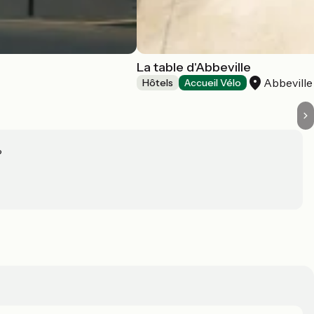
La table d'Abbeville
Abbeville
Hôtels
Accueil Vélo
?