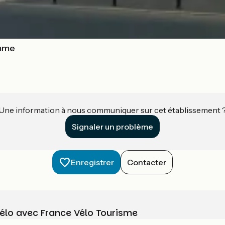
omme
Une information à nous communiquer sur cet établissement 
Signaler un problème
Enregistrer
Contacter
vélo avec France Vélo Tourisme