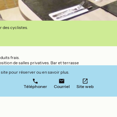
r des cyclistes.
uits frais.
osition de salles privatives. Bar et terrasse
site pour réserver ou en savoir plus.
Téléphoner
Courriel
Site web