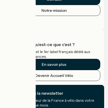
Notre mission
Espace Presse
Espace Pro
Accueil Vélo qu'est-ce que c'est ?
Accueil Vélo c'est le 1er label français dédié aux
cyclistes en vacances.
En savoir plus
Devenir Accueil Vélo
Je m'abonne à la newsletter
Recevez le meilleur de la France à vélo dans votre
boîte mail chaque mois.