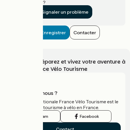
établissement ?
Signaler un problème
Enregistrer
Contacter
Choisissez, préparez et vivez votre aventure à
vélo avec France Vélo Tourisme
Qui sommes-nous ?
L'association nationale France Vélo Tourisme est le
guide officiel du tourisme à vélo en France.
Instagram
Facebook
Contact