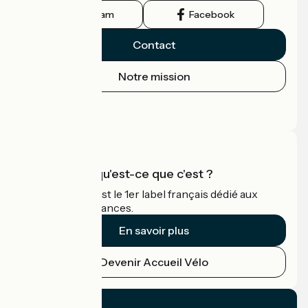
Instagram
Facebook
Contact
Notre mission
Espace Presse
Espace Pro
Accueil Vélo qu'est-ce que c'est ?
Accueil Vélo c'est le 1er label français dédié aux
cyclistes en vacances.
En savoir plus
Devenir Accueil Vélo