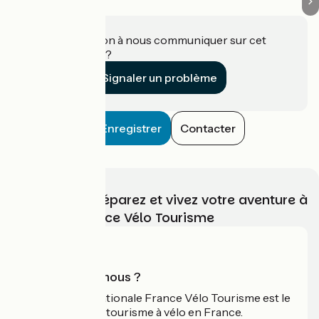
Une information à nous communiquer sur cet
établissement ?
Signaler un problème
Enregistrer
Contacter
Choisissez, préparez et vivez votre aventure à
vélo avec France Vélo Tourisme
Qui sommes-nous ?
L'association nationale France Vélo Tourisme est le
guide officiel du tourisme à vélo en France.