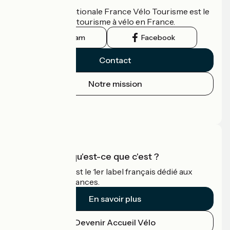
L'association nationale France Vélo Tourisme est le
guide officiel du tourisme à vélo en France.
Instagram
Facebook
Contact
Notre mission
Espace Presse
Espace Pro
Accueil Vélo qu'est-ce que c'est ?
Accueil Vélo c'est le 1er label français dédié aux
cyclistes en vacances.
En savoir plus
Devenir Accueil Vélo