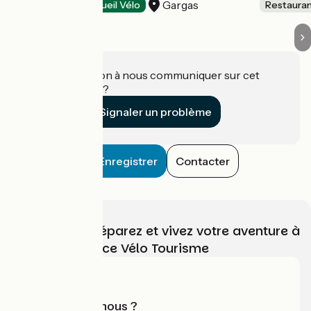
Gargas
Restaurants
Accueil Vélo
Restaura
Une information à nous communiquer sur cet
établissement ?
Signaler un problème
Enregistrer
Contacter
Choisissez, préparez et vivez votre aventure à
vélo avec France Vélo Tourisme
Qui sommes-nous ?