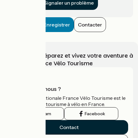
Signaler un problème
Enregistrer
Contacter
Choisissez, préparez et vivez votre aventure à
vélo avec France Vélo Tourisme
Qui sommes-nous ?
L'association nationale France Vélo Tourisme est le
guide officiel du tourisme à vélo en France.
Instagram
Facebook
Contact