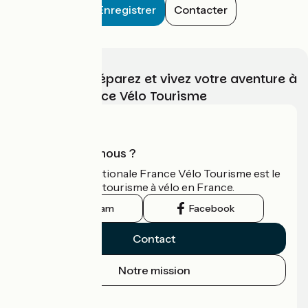
Enregistrer
Contacter
Choisissez, préparez et vivez votre aventure à
vélo avec France Vélo Tourisme
Qui sommes-nous ?
L'association nationale France Vélo Tourisme est le
guide officiel du tourisme à vélo en France.
Instagram
Facebook
Contact
Notre mission
Espace Presse
Espace Pro