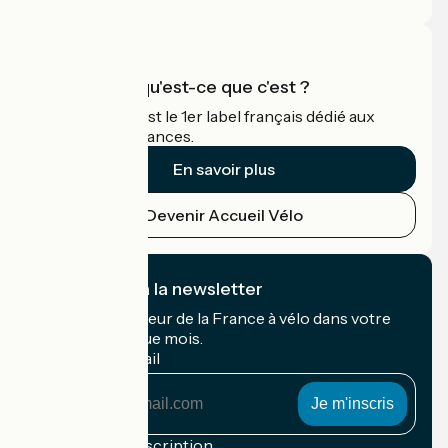
Accueil Vélo qu'est-ce que c'est ?
Accueil Vélo c'est le 1er label français dédié aux
cyclistes en vacances.
En savoir plus
Devenir Accueil Vélo
Je m'abonne à la newsletter
Recevez le meilleur de la France à vélo dans votre
boîte mail chaque mois.
Mon adresse mail
Mon
adresse
mail
Conditions d'inscription