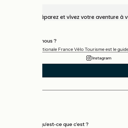
Choisissez, préparez et vivez votre aventure à 
Qui sommes-nous ?
L'association nationale France Vélo Tourisme est le guide 
Instagram
Espace Presse
Espace Pro
Accueil Vélo qu'est-ce que c'est ?