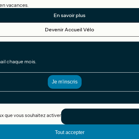
s en vacances.
En savoir plus
Devenir Accueil Vélo
mail chaque mois.
eux que vous souhaitez activer
Tout accepter