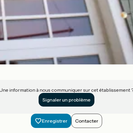
Une information à nous communiquer sur cet établissement 
Signaler un problème
Enregistrer
Contacter