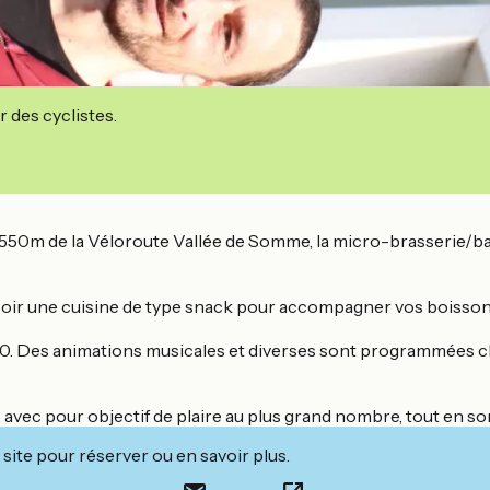
r des cyclistes.
 à 550m de la Véloroute Vallée de Somme, la micro-brasserie/bar
 soir une cuisine de type snack pour accompagner vos boissons.
30. Des animations musicales et diverses sont programmées ch
 avec pour objectif de plaire au plus grand nombre, tout en so
site pour réserver ou en savoir plus.