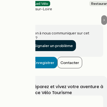
Restaurants
Accueil Vélo
Restaura
Saint-Brisson-sur-Loire
Une information à nous communiquer sur cet
établissement ?
Signaler un problème
Enregistrer
Contacter
Choisissez, préparez et vivez votre aventure à
vélo avec France Vélo Tourisme