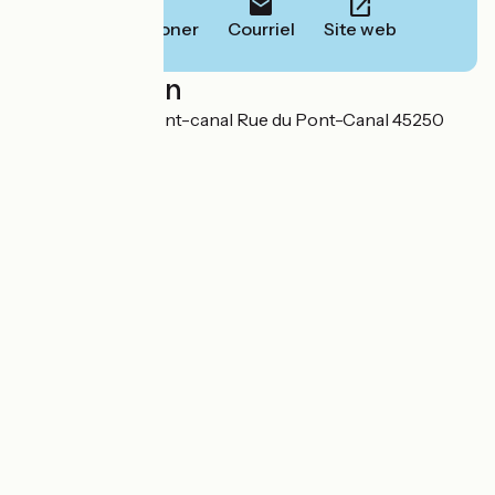
Téléphoner
Courriel
Site web
Localisation
Gîte d'étape du Pont-canal Rue du Pont-Canal 45250
Briare