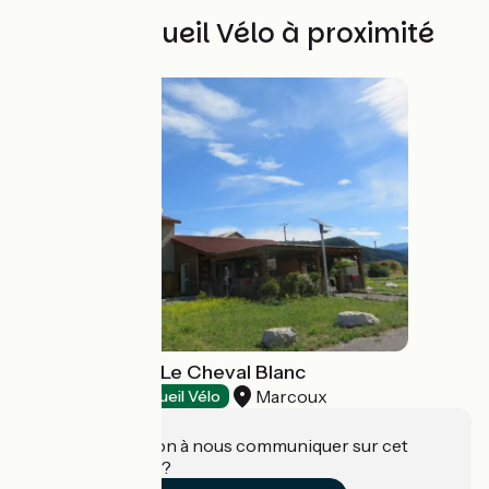
Autres Accueil Vélo à proximité
Bistrot de Pays Le Cheval Blanc
Marcoux
Restaurants
Accueil Vélo
Une information à nous communiquer sur cet
établissement ?