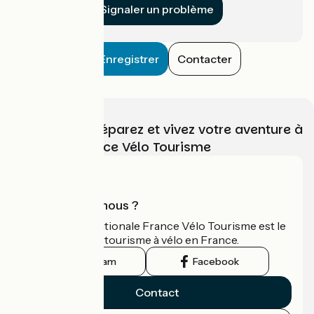
Signaler un problème
Enregistrer
Contacter
Choisissez, préparez et vivez votre aventure à
vélo avec France Vélo Tourisme
Qui sommes-nous ?
L'association nationale France Vélo Tourisme est le
guide officiel du tourisme à vélo en France.
Instagram
Facebook
Contact