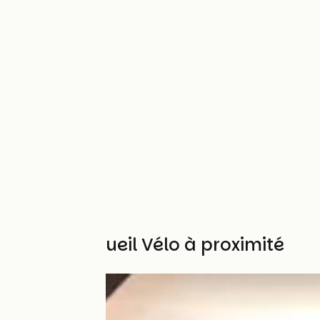
Autres Accueil Vélo à proximité