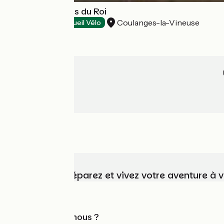
Domaine du Clos du Roi
Coulanges-la-Vineuse
Restaurants
Accueil Vélo
Choisissez, préparez et vivez votre aventure à 
Qui sommes-nous ?