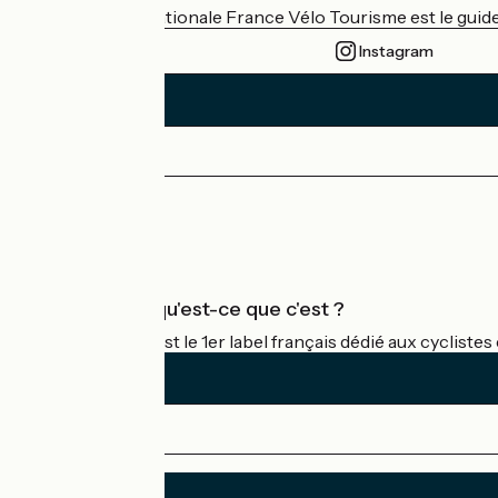
L'association nationale France Vélo Tourisme est le guide 
Instagram
Espace Presse
Espace Pro
Accueil Vélo qu'est-ce que c'est ?
Accueil Vélo c'est le 1er label français dédié aux cycliste