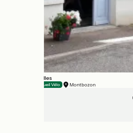
Atelier des Papilles
Montbozon
Restaurants
Accueil Vélo