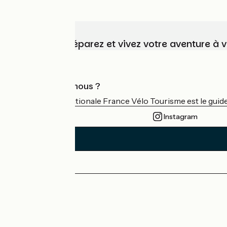
Choisissez, préparez et vivez votre aventure à 
Qui sommes-nous ?
L'association nationale France Vélo Tourisme est le guide 
Instagram
Espace Presse
Espace Pro