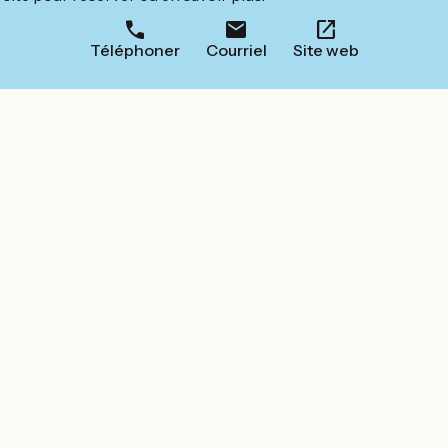
Téléphoner
Courriel
Site web